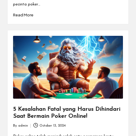
pecinta poker…
Read More
5 Kesalahan Fatal yang Harus Dihindari
Saat Bermain Poker Online!
By
admin
October 13, 2024
Posted
by