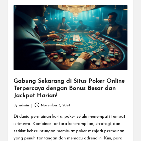
Gabung Sekarang di Situs Poker Online
Terpercaya dengan Bonus Besar dan
Jackpot Harian!
By
admin
November 3, 2024
Posted
by
Di dunia permainan kartu, poker selalu menempati tempat
istimewa. Kombinasi antara keterampilan, strategi, dan
sedikit keberuntungan membuat poker menjadi permainan
yang penuh tantangan dan memacu adrenalin. Kini, para