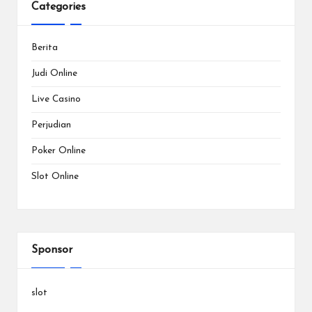
Categories
Berita
Judi Online
Live Casino
Perjudian
Poker Online
Slot Online
Sponsor
slot