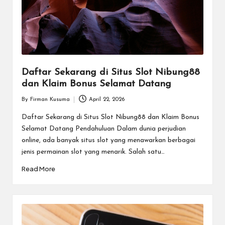
Daftar Sekarang di Situs Slot Nibung88
dan Klaim Bonus Selamat Datang
By
Firman Kusuma
April 22, 2026
Posted
by
Daftar Sekarang di Situs Slot Nibung88 dan Klaim Bonus
Selamat Datang Pendahuluan Dalam dunia perjudian
online, ada banyak situs slot yang menawarkan berbagai
jenis permainan slot yang menarik. Salah satu…
Read More