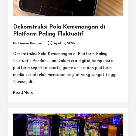
Dekonstruksi Pola Kemenangan di
Platform Paling Fluktuatif
By
Firman Kusuma
April 12, 2026
Posted
by
Dekonstruksi Pola Kemenangan di Platform Paling
Fluktuatif Pendahuluan Dalam era digital, kompetisi di
platform seperti e-sports, game online, dan platform
media sosial telah mencapai tingkat yang sangat tinggi.
Namun, di…
Read More