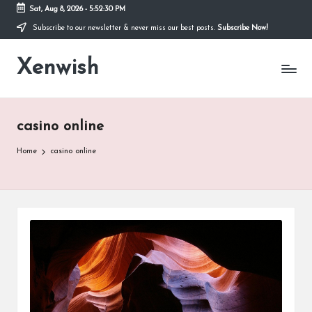
Sat, Aug 8, 2026
-
5:52:31 PM
Subscribe to our newsletter & never miss our best posts.
Subscribe Now!
Skip
to
Xenwish
content
casino online
Home
casino online