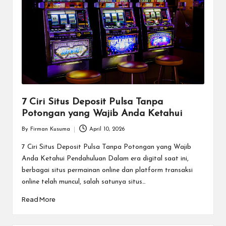
7 Ciri Situs Deposit Pulsa Tanpa
Potongan yang Wajib Anda Ketahui
By
Firman Kusuma
April 10, 2026
Posted
by
7 Ciri Situs Deposit Pulsa Tanpa Potongan yang Wajib
Anda Ketahui Pendahuluan Dalam era digital saat ini,
berbagai situs permainan online dan platform transaksi
online telah muncul, salah satunya situs…
Read More