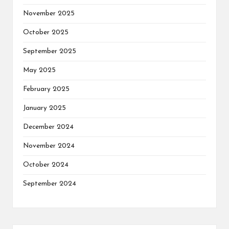
November 2025
October 2025
September 2025
May 2025
February 2025
January 2025
December 2024
November 2024
October 2024
September 2024