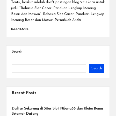
by
Tentu, berikut adalah draft postingan blog 250 kata untuk
judul "Rahasia Slot Gacor: Panduan Lengkap Menang
Besar dan Maxwin": Rahasia Slot Gacor: Panduan Lengkap
Menang Besar dan Maxwin Pernahkah Anda…
Read More
Search
Search
Recent Posts
Daftar Sekarang di Situs Slot Nibung88 dan Klaim Bonus
Selamat Datang