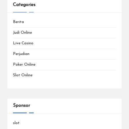
Categories
Berita
Judi Online
Live Casino
Perjudian
Poker Online
Slot Online
Sponsor
slot