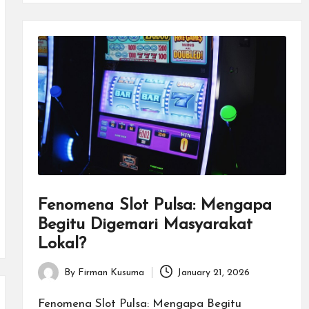
Fenomena Slot Pulsa: Mengapa
Begitu Digemari Masyarakat
Lokal?
By
Firman Kusuma
January 21, 2026
Posted
by
Fenomena Slot Pulsa: Mengapa Begitu