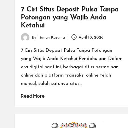
7 Ciri Situs Deposit Pulsa Tanpa
Potongan yang Wajib Anda
Ketahui
By
Firman Kusuma
April 10, 2026
Posted
by
7 Ciri Situs Deposit Pulsa Tanpa Potongan
yang Wajib Anda Ketahui Pendahuluan Dalam
era digital saat ini, berbagai situs permainan
online dan platform transaksi online telah
muncul, salah satunya situs…
Read More