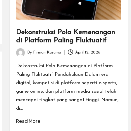
Dekonstruksi Pola Kemenangan
di Platform Paling Fluktuatif
By
Firman Kusuma
April 12, 2026
Posted
by
Dekonstruksi Pola Kemenangan di Platform
Paling Fluktuatif Pendahuluan Dalam era
digital, kompetisi di platform seperti e-sports,
game online, dan platform media sosial telah
mencapai tingkat yang sangat tinggi. Namun,
di…
Read More