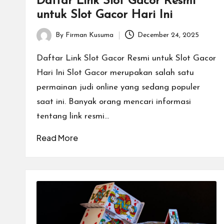
Daftar Link Slot Gacor Resmi
untuk Slot Gacor Hari Ini
By
Firman Kusuma
December 24, 2025
Posted
by
Daftar Link Slot Gacor Resmi untuk Slot Gacor
Hari Ini Slot Gacor merupakan salah satu
permainan judi online yang sedang populer
saat ini. Banyak orang mencari informasi
tentang link resmi…
Read More