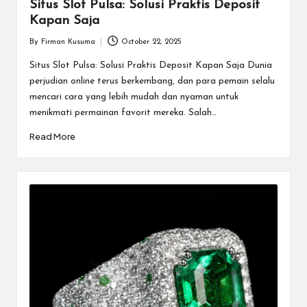
Situs Slot Pulsa: Solusi Praktis Deposit
Kapan Saja
By
Firman Kusuma
October 22, 2025
Posted
by
Situs Slot Pulsa: Solusi Praktis Deposit Kapan Saja Dunia
perjudian online terus berkembang, dan para pemain selalu
mencari cara yang lebih mudah dan nyaman untuk
menikmati permainan favorit mereka. Salah…
Read More