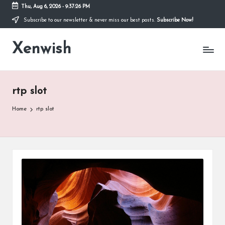
Thu, Aug 6, 2026
-
9:37:27 PM
Subscribe to our newsletter & never miss our best posts.
Subscribe Now!
Skip
to
Xenwish
content
rtp slot
Home
rtp slot