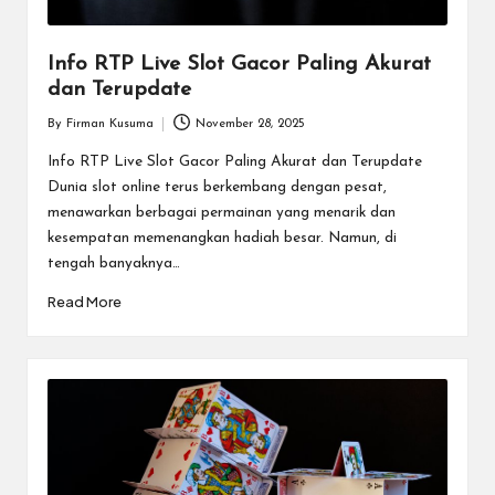
Info RTP Live Slot Gacor Paling Akurat
dan Terupdate
By
Firman Kusuma
November 28, 2025
Posted
by
Info RTP Live Slot Gacor Paling Akurat dan Terupdate
Dunia slot online terus berkembang dengan pesat,
menawarkan berbagai permainan yang menarik dan
kesempatan memenangkan hadiah besar. Namun, di
tengah banyaknya…
Read More