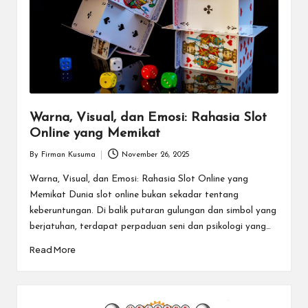
Warna, Visual, dan Emosi: Rahasia Slot
Online yang Memikat
By
Firman Kusuma
November 26, 2025
Posted
by
Warna, Visual, dan Emosi: Rahasia Slot Online yang
Memikat Dunia slot online bukan sekadar tentang
keberuntungan. Di balik putaran gulungan dan simbol yang
berjatuhan, terdapat perpaduan seni dan psikologi yang…
Read More