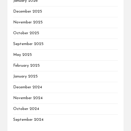
January 2026
December 2025
November 2025
October 2025
September 2025
May 2025
February 2025
January 2025
December 2024
November 2024
October 2024
September 2024