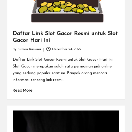
Daftar Link Slot Gacor Resmi untuk Slot
Gacor Hari Ini
By
Firman Kusuma
December 24, 2025
Posted
by
Daftar Link Slot Gacor Resmi untuk Slot Gacor Hari Ini
Slot Gacor merupakan salah satu permainan judi online
yang sedang populer saat ini. Banyak orang mencari
informasi tentang link resmi…
Read More