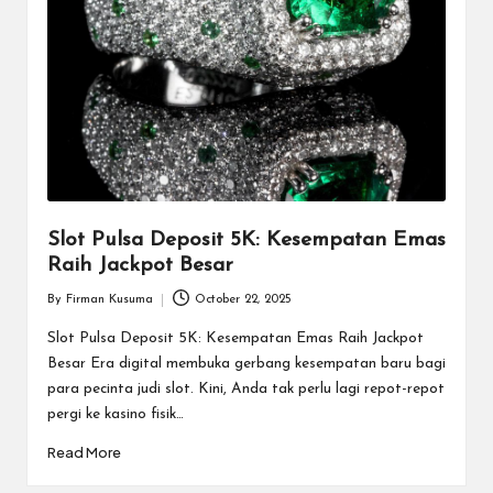
Slot Pulsa Deposit 5K: Kesempatan Emas
Raih Jackpot Besar
By
Firman Kusuma
October 22, 2025
Posted
by
Slot Pulsa Deposit 5K: Kesempatan Emas Raih Jackpot
Besar Era digital membuka gerbang kesempatan baru bagi
para pecinta judi slot. Kini, Anda tak perlu lagi repot-repot
pergi ke kasino fisik…
Read More