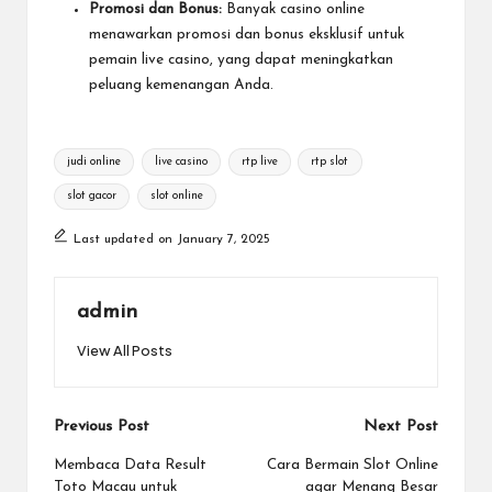
Promosi dan Bonus:
Banyak casino online
menawarkan promosi dan bonus eksklusif untuk
pemain live casino, yang dapat meningkatkan
peluang kemenangan Anda.
Tags:
judi online
live casino
rtp live
rtp slot
slot gacor
slot online
Last updated on January 7, 2025
admin
View All Posts
Post
Previous Post
Next Post
navigation
Membaca Data Result
Cara Bermain Slot Online
Toto Macau untuk
agar Menang Besar